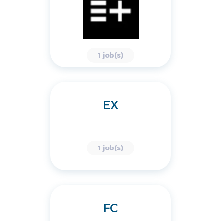
1 job(s)
EX
1 job(s)
FC