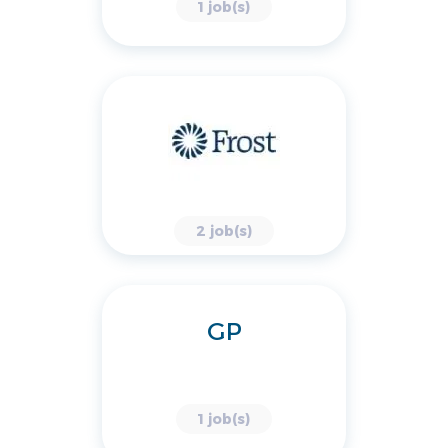
1 job(s)
2 job(s)
GP
1 job(s)