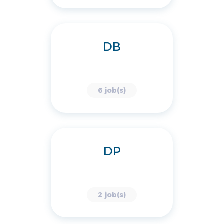
DB
6 job(s)
DP
2 job(s)