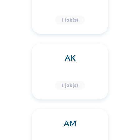
1 job(s)
AK
1 job(s)
AM