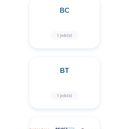
BC
1 job(s)
BT
1 job(s)