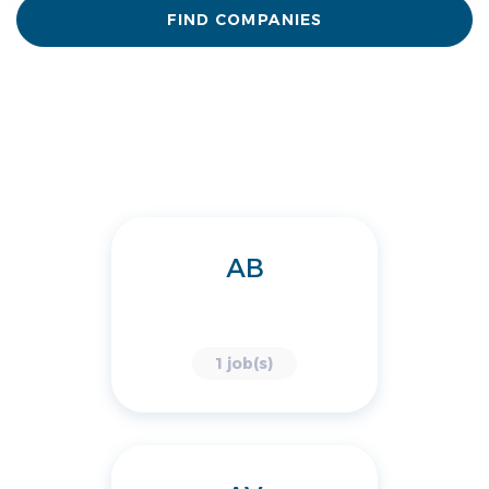
FIND COMPANIES
AB
1 job(s)