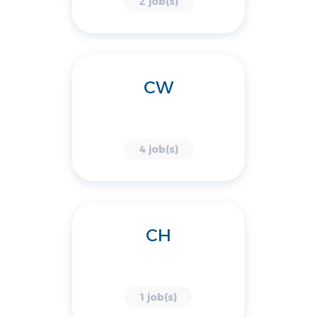
2 job(s)
CW
4 job(s)
CH
1 job(s)