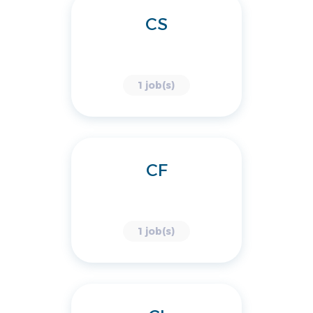
CS
1 job(s)
CF
1 job(s)