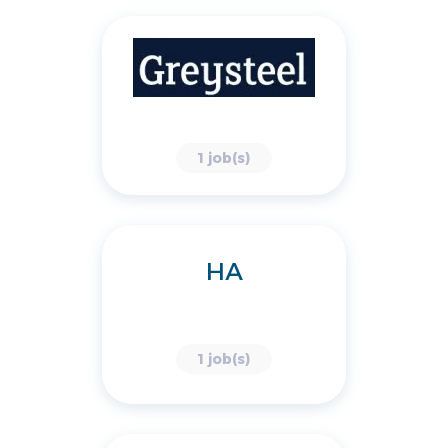
1 job(s)
HA
1 job(s)