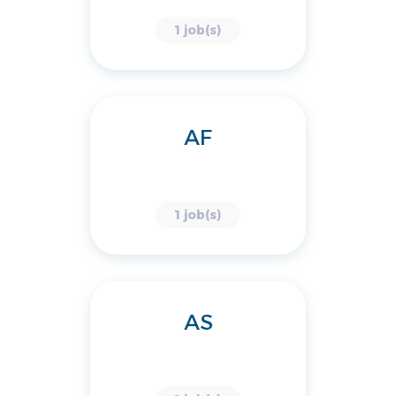
1 job(s)
AF
1 job(s)
AS