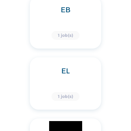
EB
1 job(s)
EL
1 job(s)