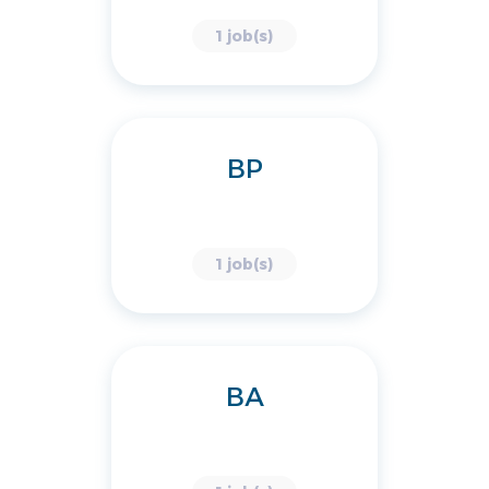
1 job(s)
BP
1 job(s)
BA