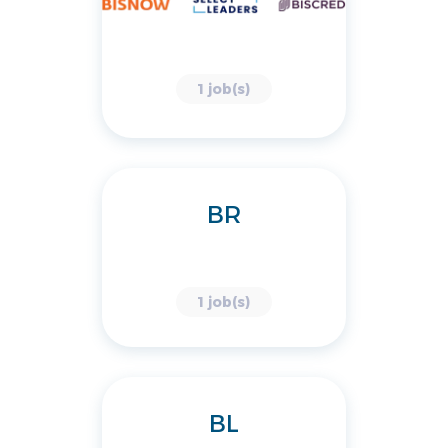
1 job(s)
BR
1 job(s)
BL