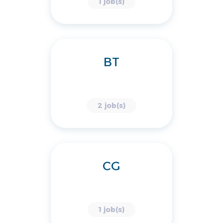
1 job(s)
BT
2 job(s)
CG
1 job(s)