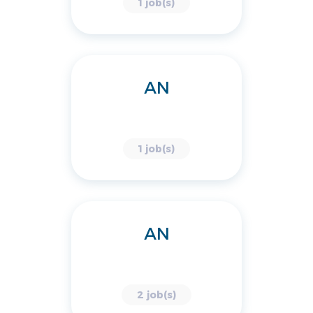
1 job(s)
AN
1 job(s)
AN
2 job(s)