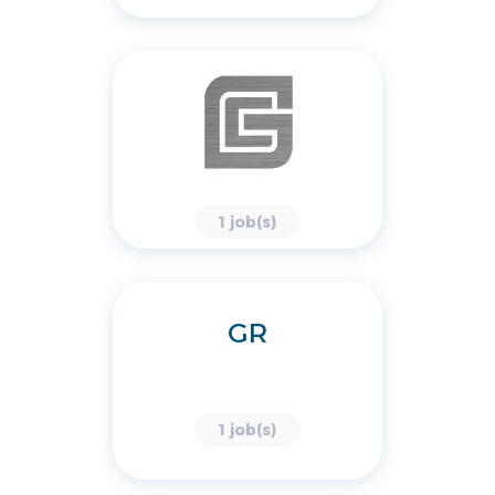
1 job(s)
GR
1 job(s)