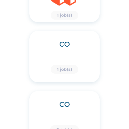
1 job(s)
CO
1 job(s)
CO