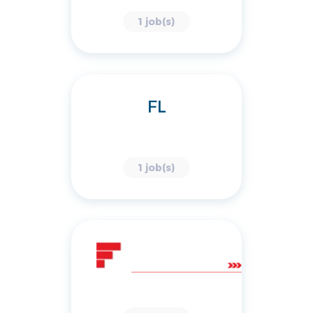
1 job(s)
FL
1 job(s)