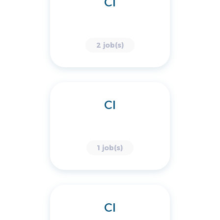
CI
2 job(s)
CI
1 job(s)
CI