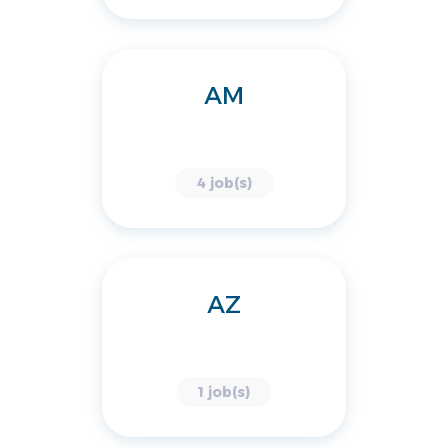
AM
4 job(s)
AZ
1 job(s)