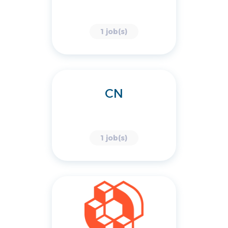
1 job(s)
CN
1 job(s)