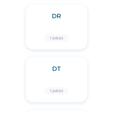
DR
1 job(s)
DT
1 job(s)