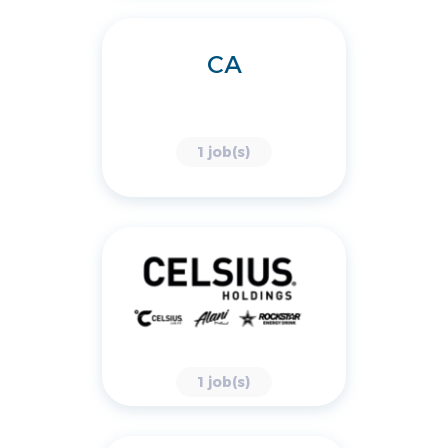
CA
1 job(s)
1 job(s)