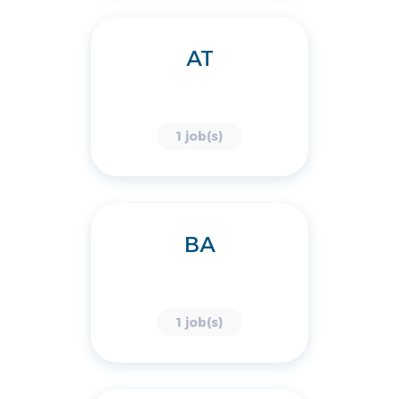
AT
1 job(s)
BA
1 job(s)