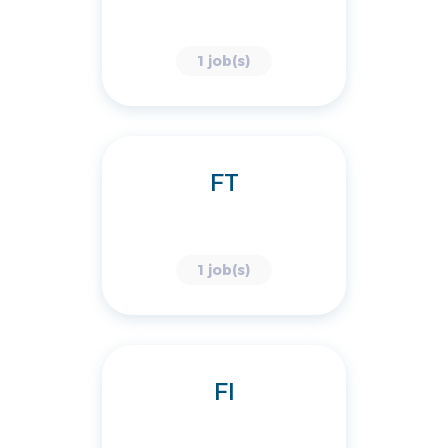
1 job(s)
FT
1 job(s)
FI