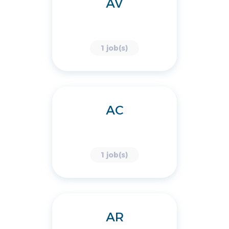
AV
1 job(s)
AC
1 job(s)
AR