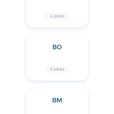
2 job(s)
BO
5 job(s)
BM