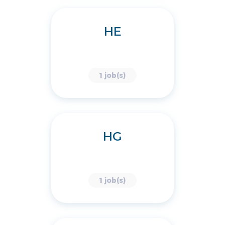
HE
1 job(s)
HG
1 job(s)