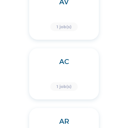
AV
1 job(s)
AC
1 job(s)
AR