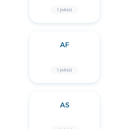
1 job(s)
AF
1 job(s)
AS