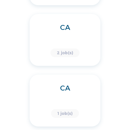
CA
2 job(s)
CA
1 job(s)