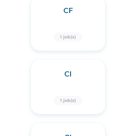
CF
1 job(s)
CI
1 job(s)