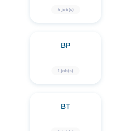
4 job(s)
BP
1 job(s)
BT