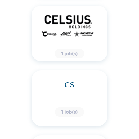
1 job(s)
CS
1 job(s)