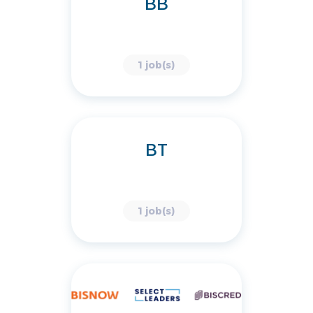
BB
1 job(s)
BT
1 job(s)