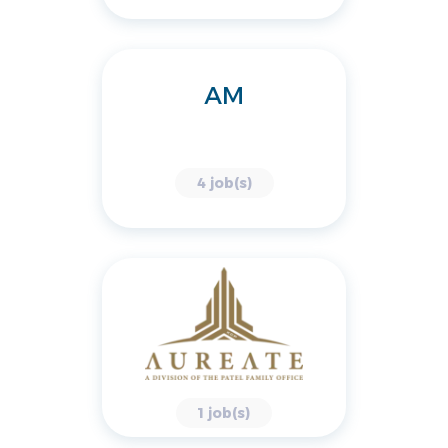
AM
4 job(s)
1 job(s)