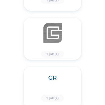
1 job(s)
1 job(s)
GR
1 job(s)