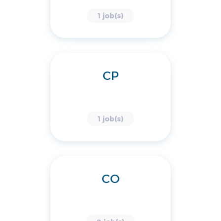
1 job(s)
CP
1 job(s)
CO