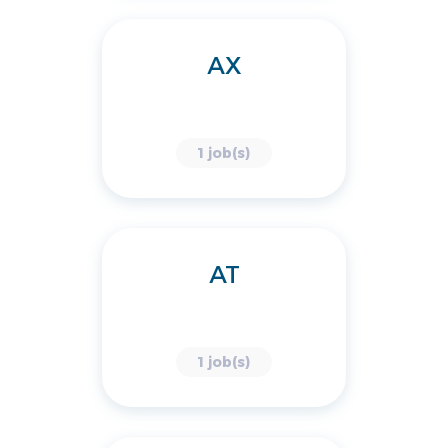
AX
1 job(s)
AT
1 job(s)