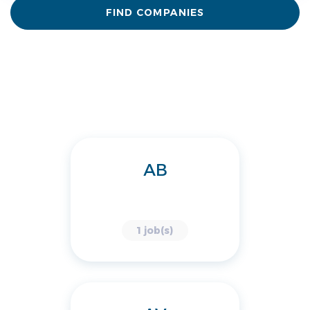
FIND COMPANIES
AB
1 job(s)