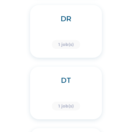
DR
1 job(s)
DT
1 job(s)