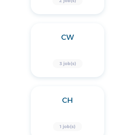
2 job(s)
CW
3 job(s)
CH
1 job(s)