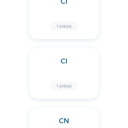
CI
1 job(s)
CI
1 job(s)
CN