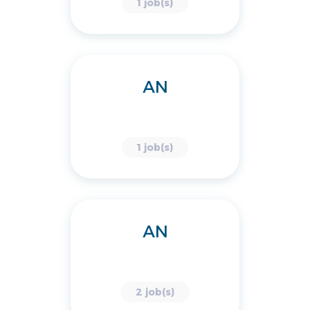
1 job(s)
AN
1 job(s)
AN
2 job(s)