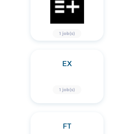
1 job(s)
EX
1 job(s)
FT