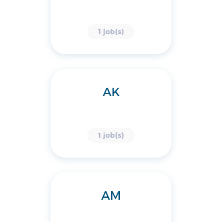
1 job(s)
AK
1 job(s)
AM