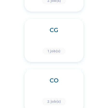
2 job(s)
CG
1 job(s)
CO
2 job(s)