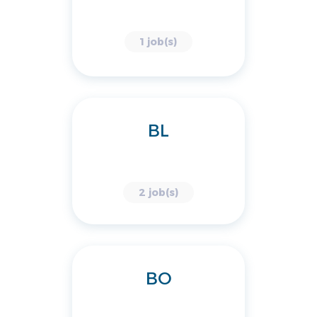
1 job(s)
BL
2 job(s)
BO