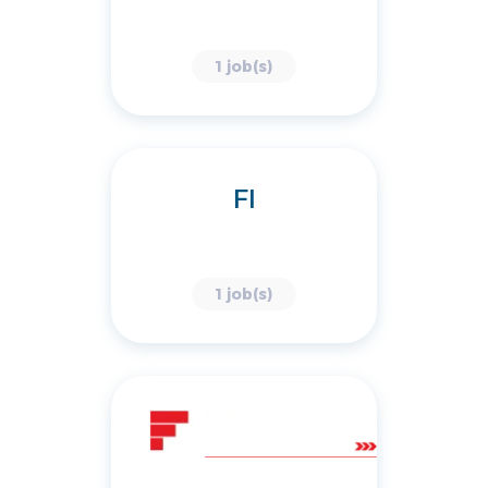
1 job(s)
FI
1 job(s)