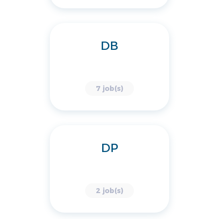
DB
7 job(s)
DP
2 job(s)