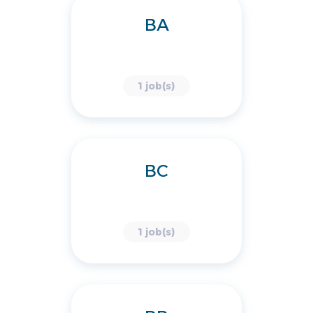
BA
1 job(s)
BC
1 job(s)