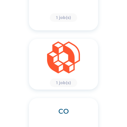
1 job(s)
1 job(s)
CO