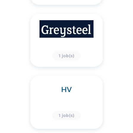
1 job(s)
HV
1 job(s)