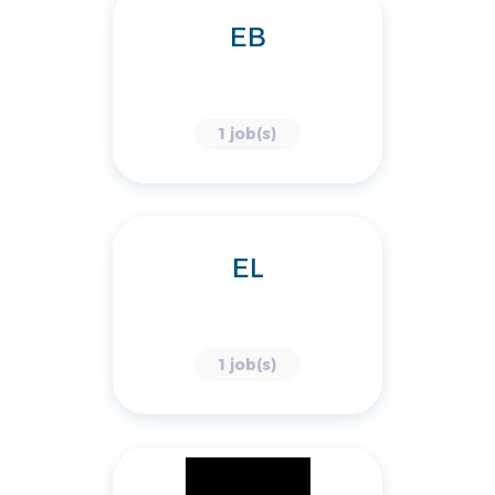
EB
1 job(s)
EL
1 job(s)