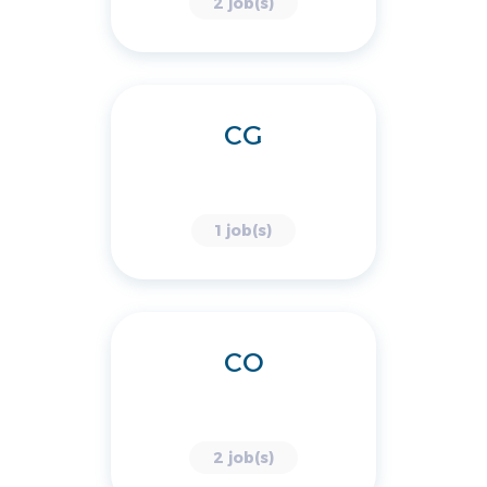
2 job(s)
CG
1 job(s)
CO
2 job(s)