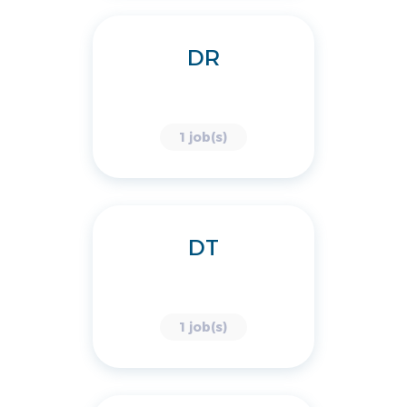
DR
1 job(s)
DT
1 job(s)