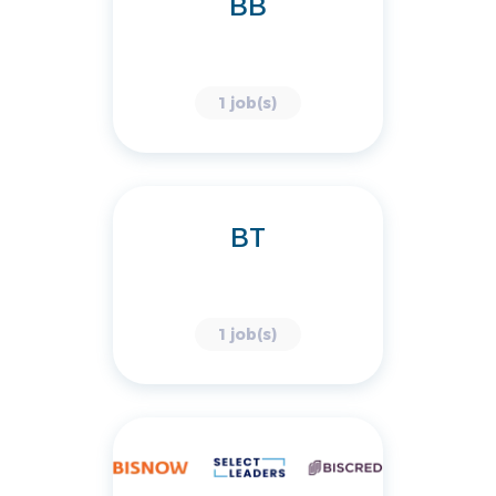
BB
1 job(s)
BT
1 job(s)