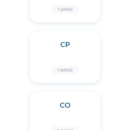
1 job(s)
CP
1 job(s)
CO