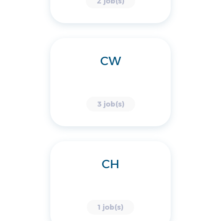
2 job(s)
CW
3 job(s)
CH
1 job(s)