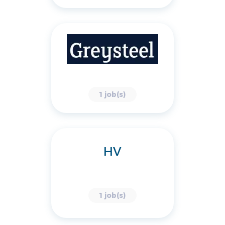
1 job(s)
HV
1 job(s)