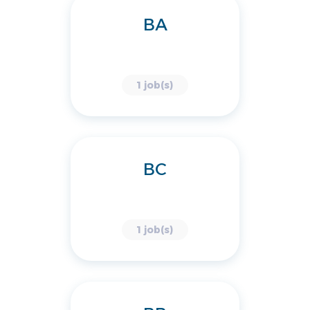
BA
1 job(s)
BC
1 job(s)