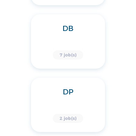
DB
7 job(s)
DP
2 job(s)