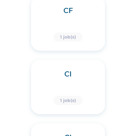
CF
1 job(s)
CI
1 job(s)