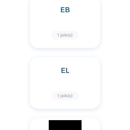
EB
1 job(s)
EL
1 job(s)