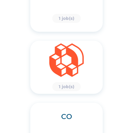
1 job(s)
1 job(s)
CO