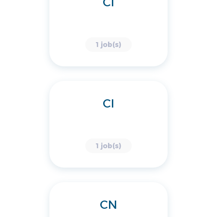
CI
1 job(s)
CI
1 job(s)
CN