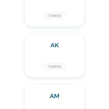
1 job(s)
AK
1 job(s)
AM