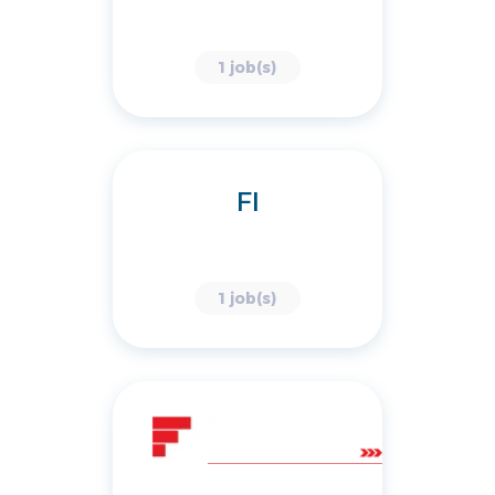
1 job(s)
FI
1 job(s)