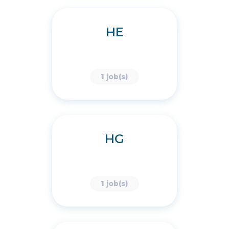
HE
1 job(s)
HG
1 job(s)