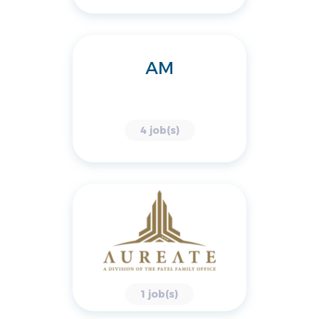
AM
4 job(s)
1 job(s)