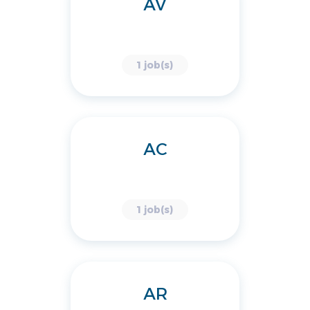
AV
1 job(s)
AC
1 job(s)
AR