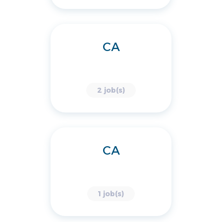
CA
2 job(s)
CA
1 job(s)