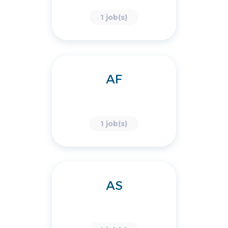
1 job(s)
AF
1 job(s)
AS