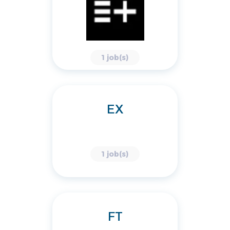
1 job(s)
EX
1 job(s)
FT