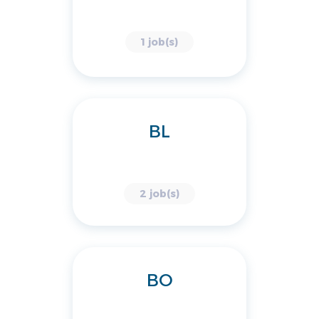
1 job(s)
BL
2 job(s)
BO