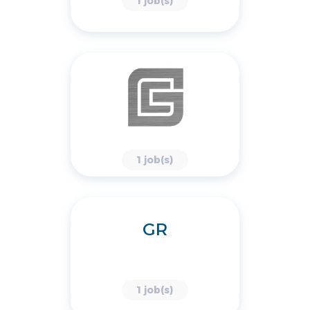
1 job(s)
1 job(s)
GR
1 job(s)