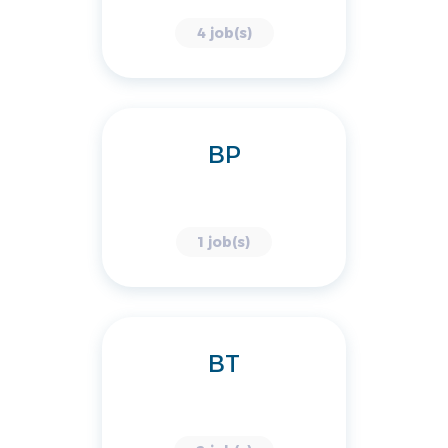
4 job(s)
BP
1 job(s)
BT