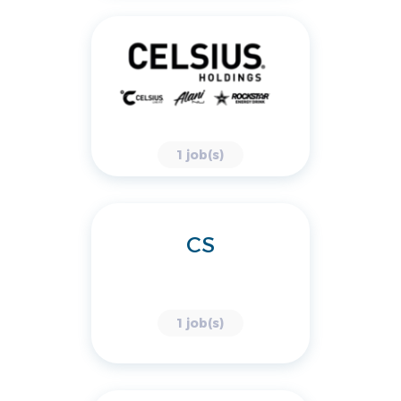
1 job(s)
CS
1 job(s)