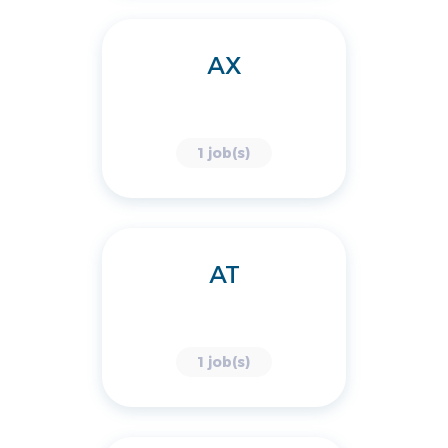
AX
1 job(s)
AT
1 job(s)