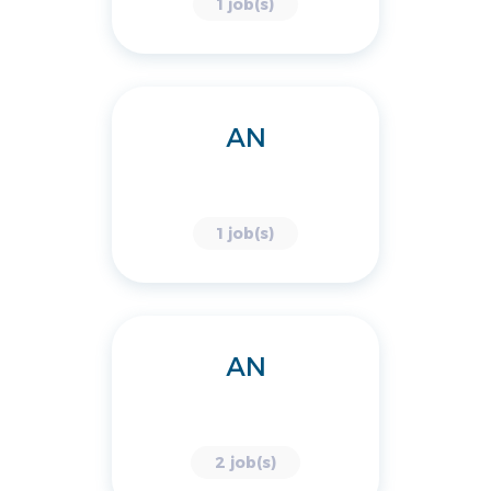
1 job(s)
AN
1 job(s)
AN
2 job(s)