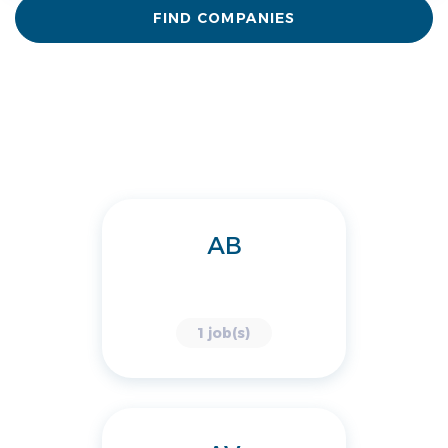
FIND COMPANIES
AB
1 job(s)