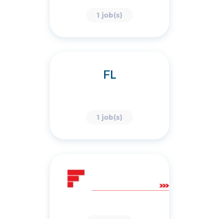
1 job(s)
FL
1 job(s)