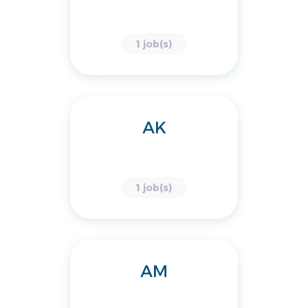
1 job(s)
AK
1 job(s)
AM