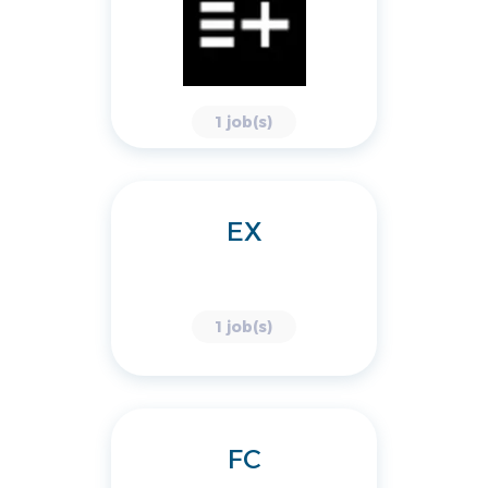
1 job(s)
EX
1 job(s)
FC