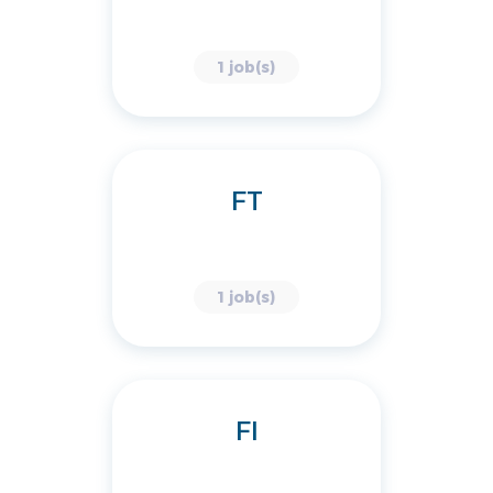
1 job(s)
FT
1 job(s)
FI