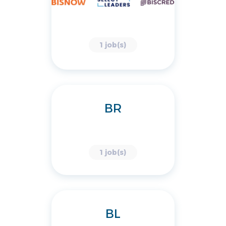
1 job(s)
BR
1 job(s)
BL