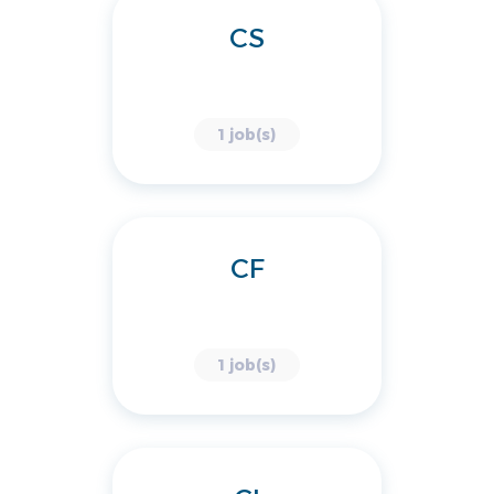
CS
1 job(s)
CF
1 job(s)