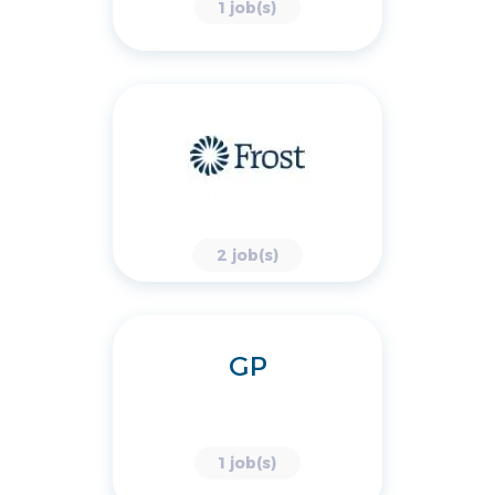
1 job(s)
2 job(s)
GP
1 job(s)