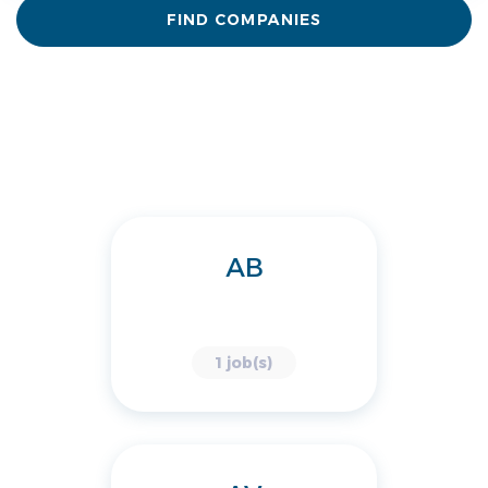
FIND COMPANIES
AB
1 job(s)