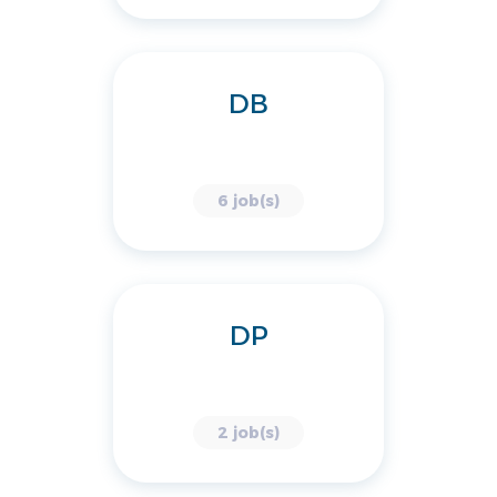
DB
6 job(s)
DP
2 job(s)