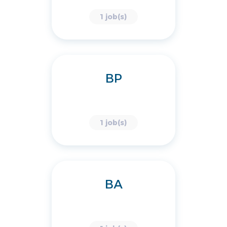
1 job(s)
BP
1 job(s)
BA