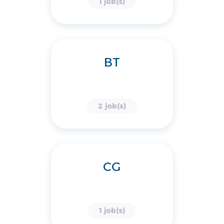
1 job(s)
BT
2 job(s)
CG
1 job(s)