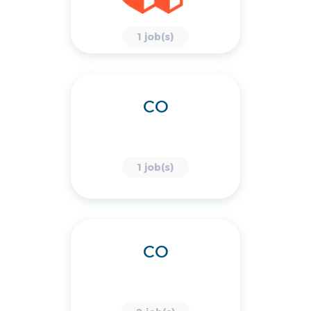
1 job(s)
CO
1 job(s)
CO