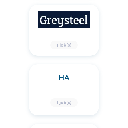
1 job(s)
HA
1 job(s)