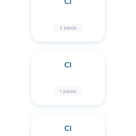
CI
2 job(s)
CI
1 job(s)
CI