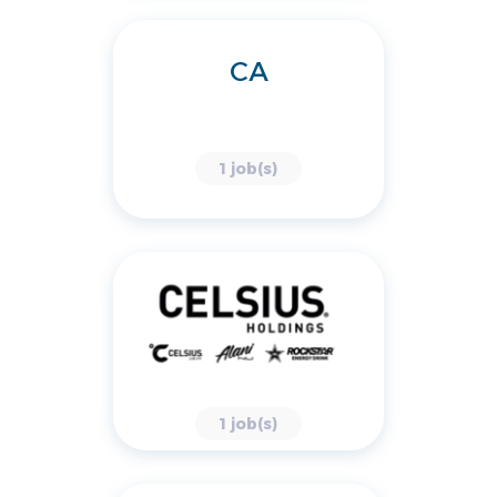
CA
1 job(s)
1 job(s)