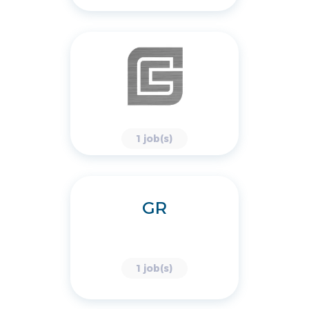
1 job(s)
GR
1 job(s)