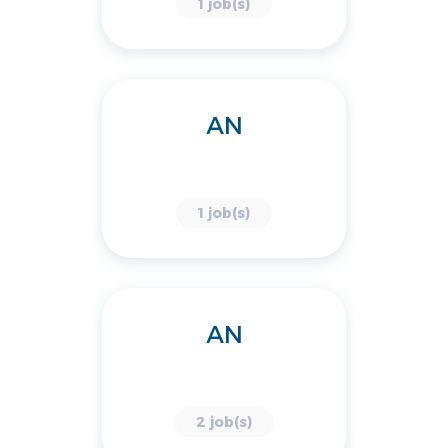
1 job(s)
AN
1 job(s)
AN
2 job(s)