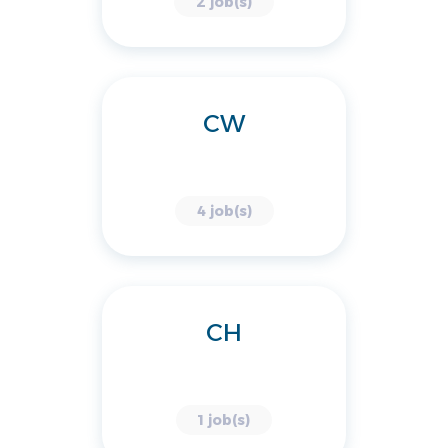
2 job(s)
CW
4 job(s)
CH
1 job(s)