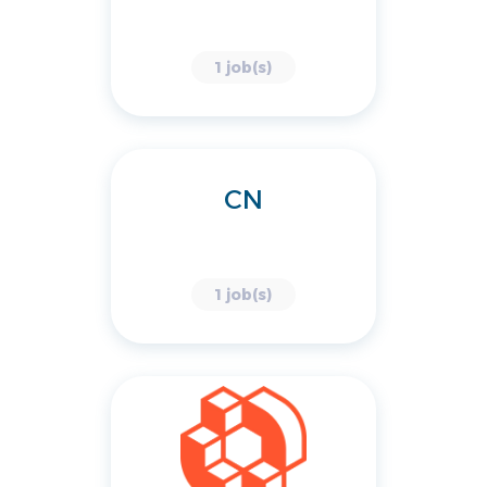
1 job(s)
CN
1 job(s)