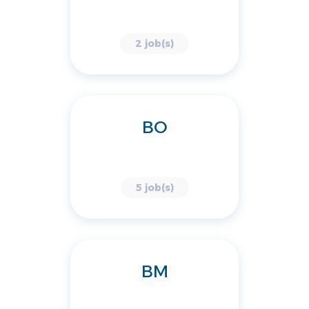
2 job(s)
BO
5 job(s)
BM