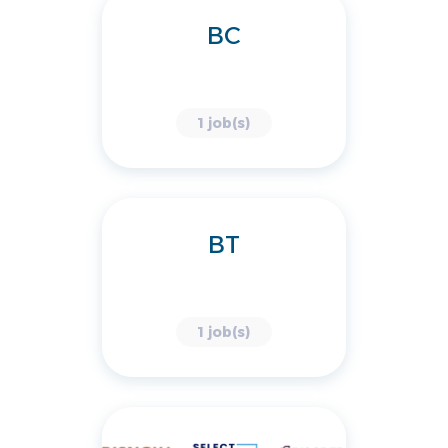
BC
1 job(s)
BT
1 job(s)