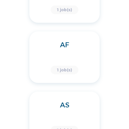
1 job(s)
AF
1 job(s)
AS