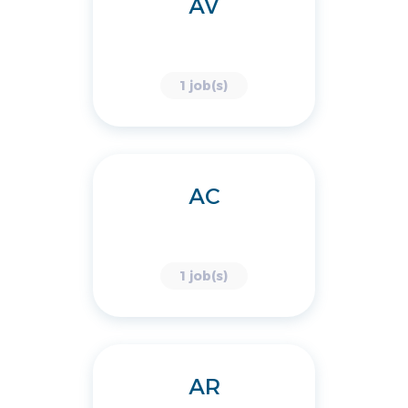
AV
1 job(s)
AC
1 job(s)
AR