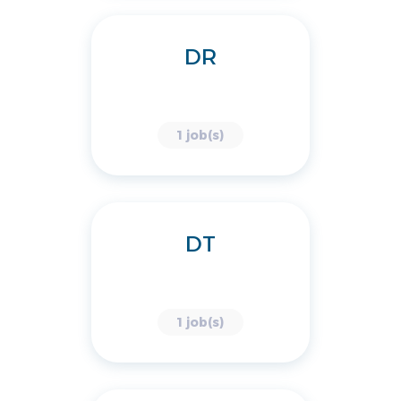
DR
1 job(s)
DT
1 job(s)