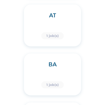
AT
1 job(s)
BA
1 job(s)