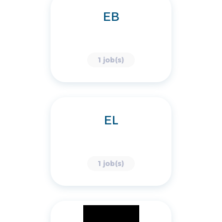
EB
1 job(s)
EL
1 job(s)