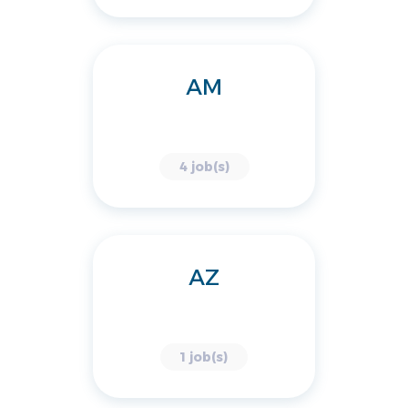
AM
4 job(s)
AZ
1 job(s)