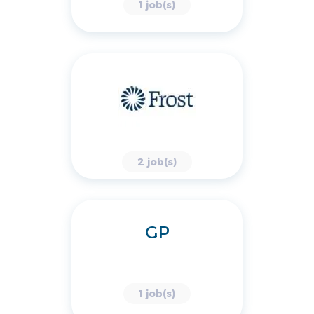
1 job(s)
2 job(s)
GP
1 job(s)