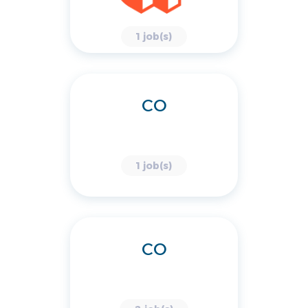
1 job(s)
CO
1 job(s)
CO