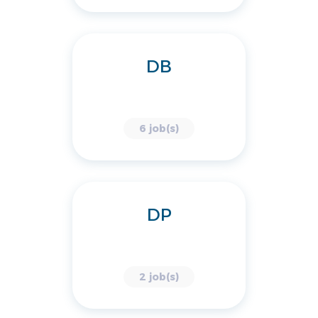
DB
6 job(s)
DP
2 job(s)