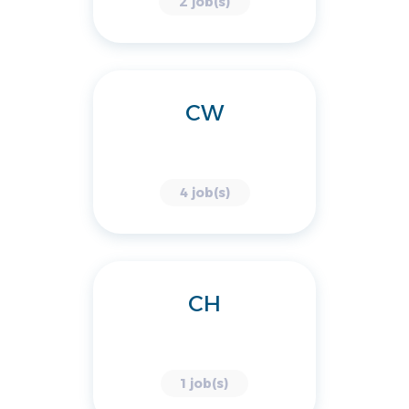
2 job(s)
CW
4 job(s)
CH
1 job(s)