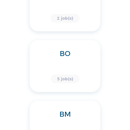
2 job(s)
BO
5 job(s)
BM