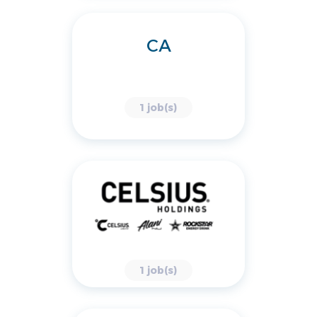
CA
1 job(s)
1 job(s)