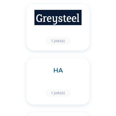
1 job(s)
HA
1 job(s)