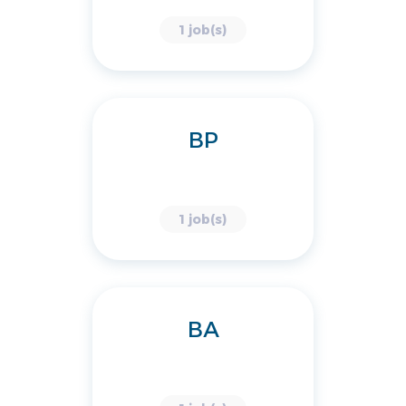
1 job(s)
BP
1 job(s)
BA