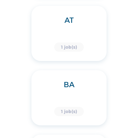
AT
1 job(s)
BA
1 job(s)