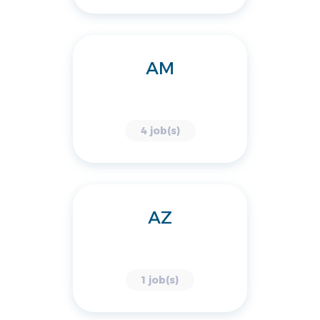
AM
4 job(s)
AZ
1 job(s)