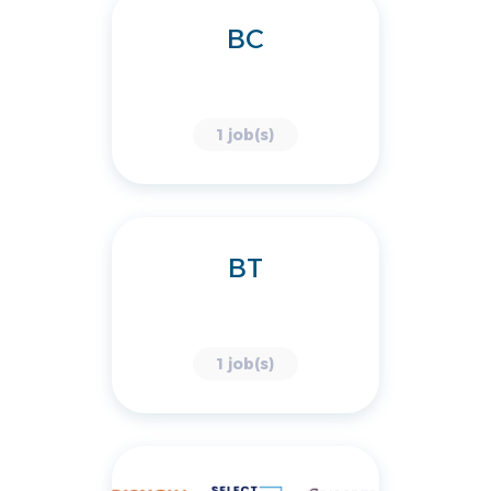
BC
1 job(s)
BT
1 job(s)