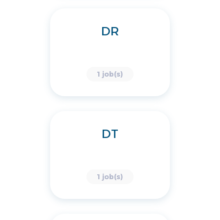
DR
1 job(s)
DT
1 job(s)