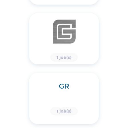
1 job(s)
GR
1 job(s)