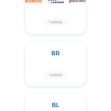
1 job(s)
BR
1 job(s)
BL