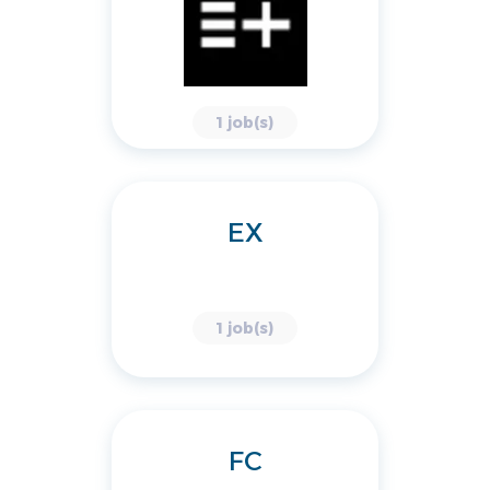
1 job(s)
EX
1 job(s)
FC