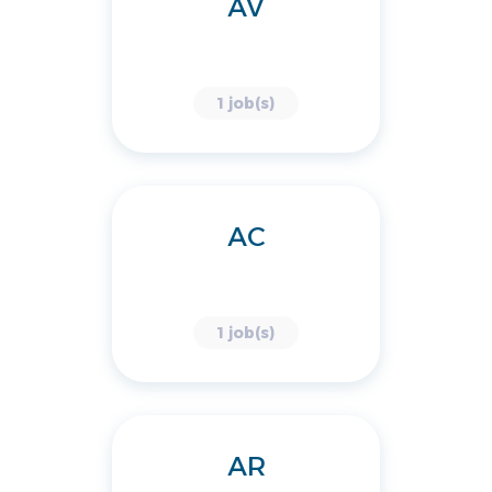
AV
1 job(s)
AC
1 job(s)
AR