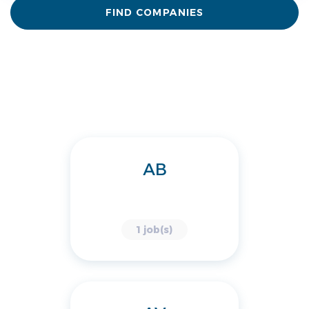
FIND COMPANIES
AB
1 job(s)