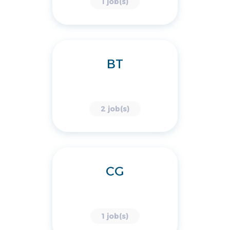
1 job(s)
BT
2 job(s)
CG
1 job(s)