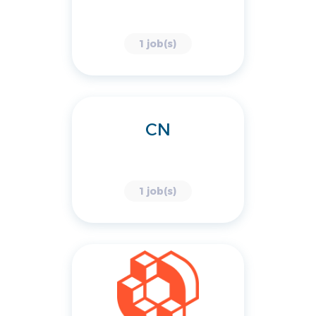
1 job(s)
CN
1 job(s)