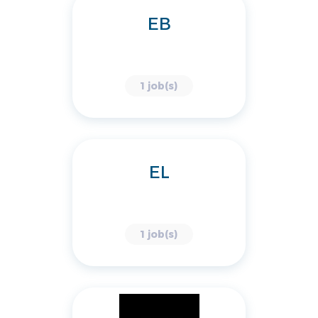
EB
1 job(s)
EL
1 job(s)