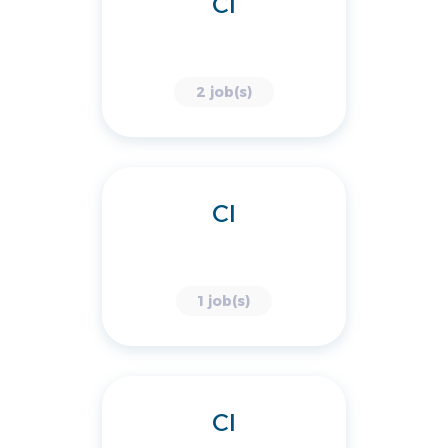
CI
2 job(s)
CI
1 job(s)
CI