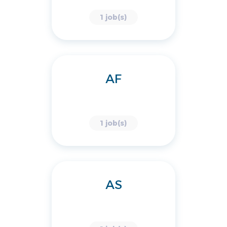
1 job(s)
AF
1 job(s)
AS