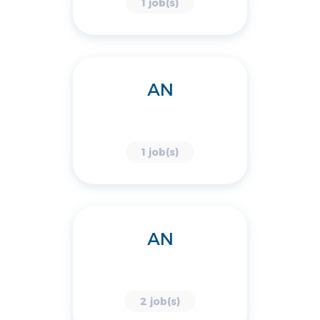
1 job(s)
AN
1 job(s)
AN
2 job(s)