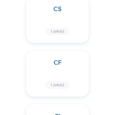
CS
1 job(s)
CF
1 job(s)