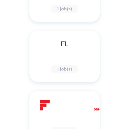
1 job(s)
FL
1 job(s)