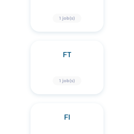
1 job(s)
FT
1 job(s)
FI