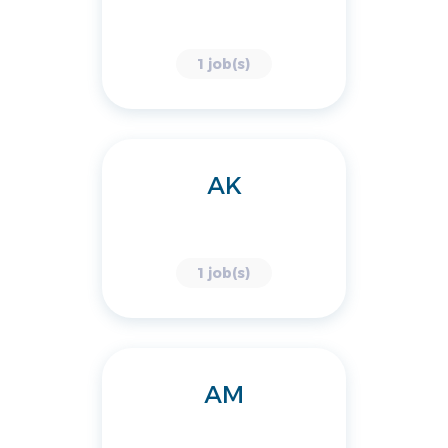
1 job(s)
AK
1 job(s)
AM