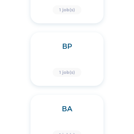
1 job(s)
BP
1 job(s)
BA