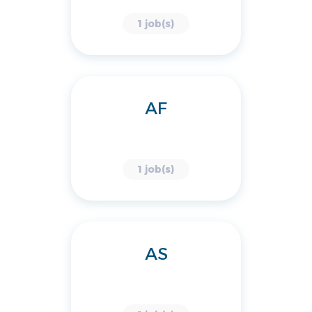
1 job(s)
AF
1 job(s)
AS