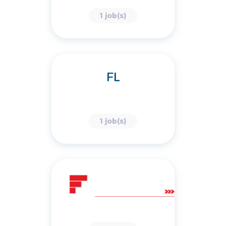
1 job(s)
FL
1 job(s)