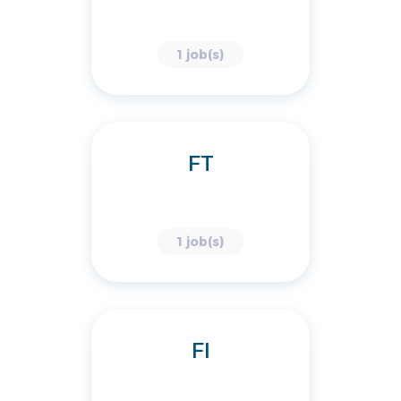
1 job(s)
FT
1 job(s)
FI