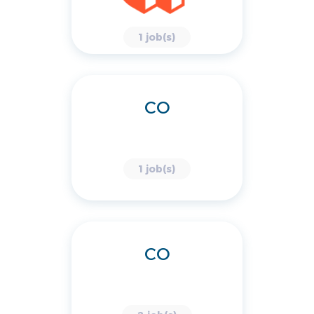
1 job(s)
CO
1 job(s)
CO