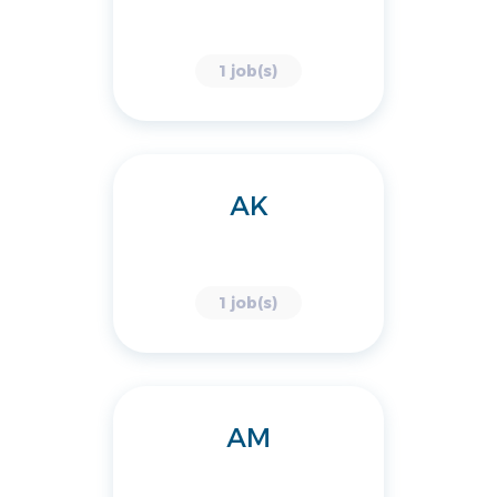
1 job(s)
AK
1 job(s)
AM