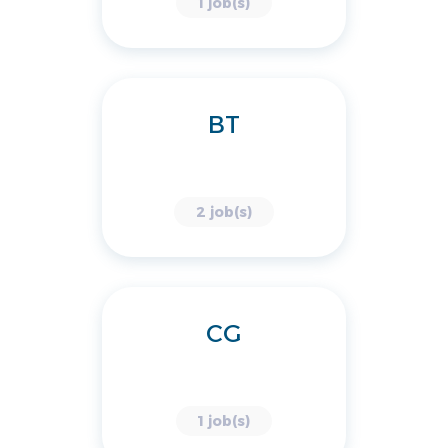
1 job(s)
BT
2 job(s)
CG
1 job(s)