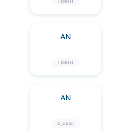
1 job(s)
AN
1 job(s)
AN
2 job(s)