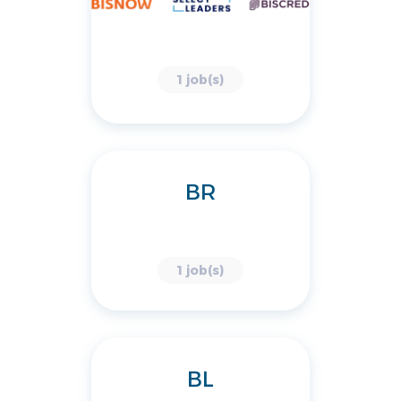
1 job(s)
BR
1 job(s)
BL