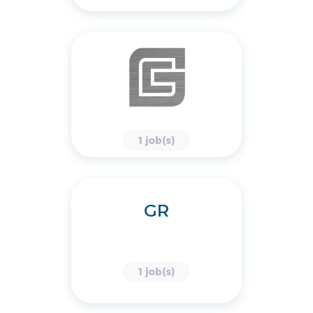
1 job(s)
GR
1 job(s)