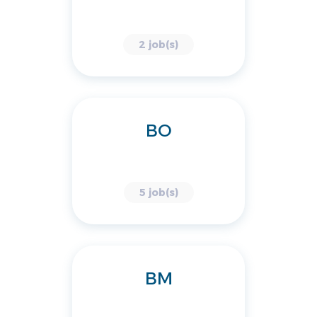
2 job(s)
BO
5 job(s)
BM