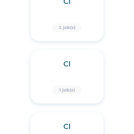
CI
2 job(s)
CI
1 job(s)
CI