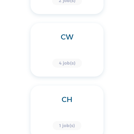
2 job(s)
CW
4 job(s)
CH
1 job(s)