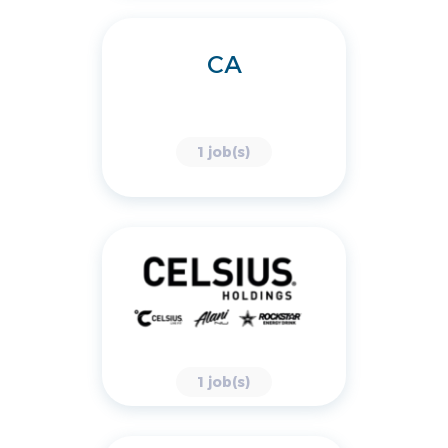
CA
1 job(s)
1 job(s)