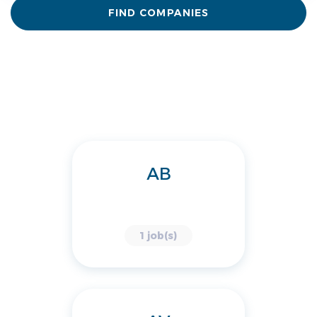
FIND COMPANIES
AB
1 job(s)