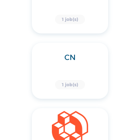
1 job(s)
CN
1 job(s)