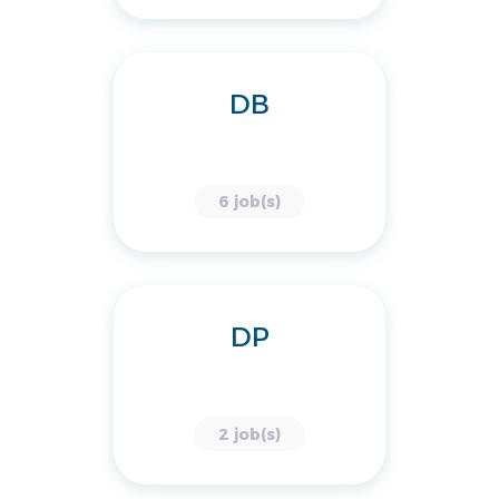
DB
6 job(s)
DP
2 job(s)