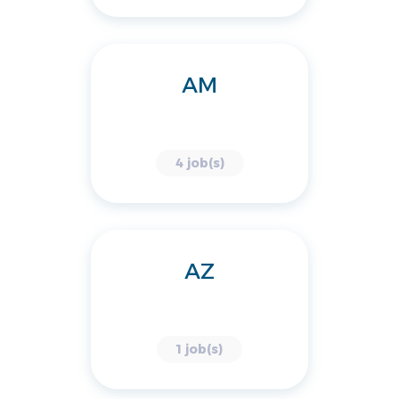
AM
4 job(s)
AZ
1 job(s)