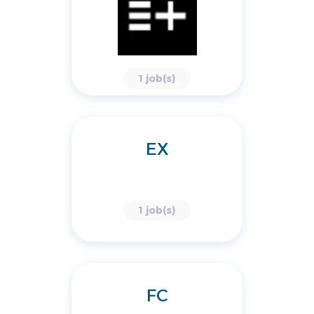
1 job(s)
EX
1 job(s)
FC