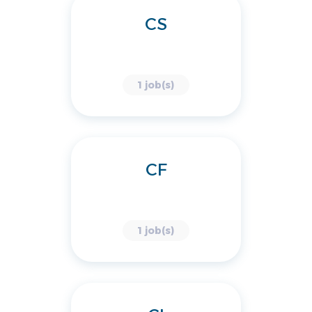
CS
1 job(s)
CF
1 job(s)