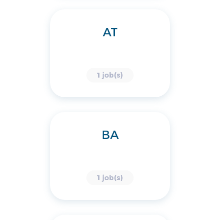
AT
1 job(s)
BA
1 job(s)