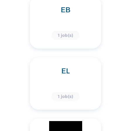
EB
1 job(s)
EL
1 job(s)