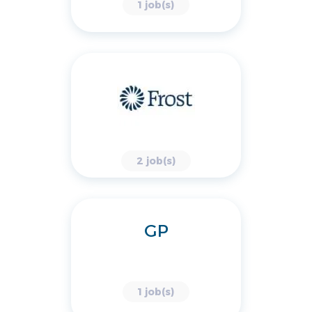
1 job(s)
2 job(s)
GP
1 job(s)