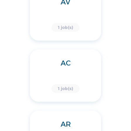
AV
1 job(s)
AC
1 job(s)
AR