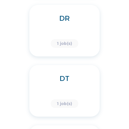
DR
1 job(s)
DT
1 job(s)