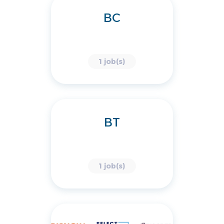
BC
1 job(s)
BT
1 job(s)