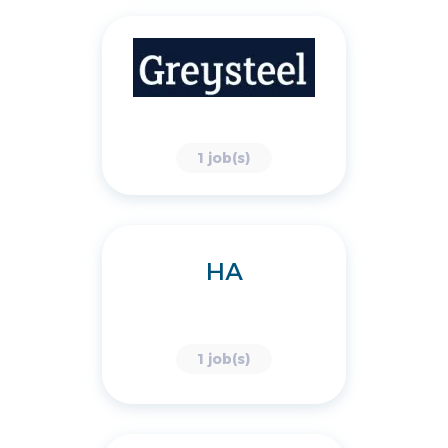
1 job(s)
HA
1 job(s)